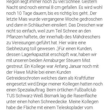
Region liegt immer noch zu viel Schnee. Gestern
Nacht sind noch einmal 8 cm gefallen. Es wird wohl
noch 10 Tage dauern, bis es richtig los geht...Der
letzte Mais wurde vergangene Woche gedroschen
und dann in Schläuchen einsiliert. Das Dreschen war
nicht so einfach, weil zum Teil Schnee an den
Pflanzen haftete, der innerhalb des Mähdreschers
zu Vereisungen geführt hat. Hier wäre eine
Siebheizung toll gewesen. ;)Für einen Kunden,
dessen Lagerkapazität erschöpft war, haben wir
mit unseren beiden Annaburger Steuern Mist
gestreut. Ein Kollege war Anfang Januar noch mit
der Hawe Mühle bei einen Kunden
Getreideschroten welches dann als Kraftfutter
eingesetzt wird.Einige meiner Kollegen hatten noch
einen Spezialauftrag: Beim örtlichen Fußballclub
TUS Schwarz-Weiß Bismark lag die Rasenfläche
unter einen hohen Schneedecke. Meine Kollegen
habe die Fläche mit einem Teleskoplader vom