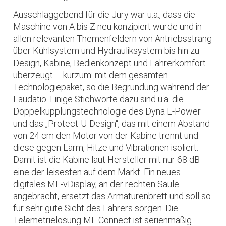
Ausschlaggebend für die Jury war u.a., dass die
Maschine von A bis Z neu konzipiert wurde und in
allen relevanten Themenfeldern von Antriebsstrang
über Kühlsystem und Hydrauliksystem bis hin zu
Design, Kabine, Bedienkonzept und Fahrerkomfort
überzeugt – kurzum: mit dem gesamten
Technologiepaket, so die Begründung während der
Laudatio. Einige Stichworte dazu sind u.a. die
Doppelkupplungstechnologie des Dyna E-Power
und das „Protect-U-Design“, das mit einem Abstand
von 24 cm den Motor von der Kabine trennt und
diese gegen Lärm, Hitze und Vibrationen isoliert.
Damit ist die Kabine laut Hersteller mit nur 68 dB
eine der leisesten auf dem Markt. Ein neues
digitales MF-vDisplay, an der rechten Säule
angebracht, ersetzt das Armaturenbrett und soll so
für sehr gute Sicht des Fahrers sorgen. Die
Telemetrielösung MF Connect ist serienmäßig