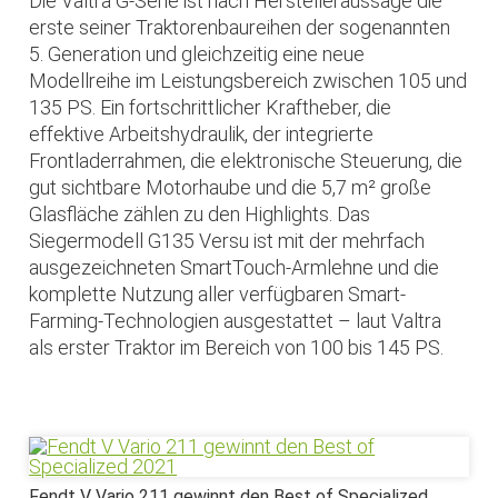
Die Valtra G-Serie ist nach Herstelleraussage die
erste seiner Traktorenbaureihen der sogenannten
5. Generation und gleichzeitig eine neue
Modellreihe im Leistungsbereich zwischen 105 und
135 PS. Ein fortschrittlicher Kraftheber, die
effektive Arbeitshydraulik, der integrierte
Frontladerrahmen, die elektronische Steuerung, die
gut sichtbare Motorhaube und die 5,7 m² große
Glasfläche zählen zu den Highlights. Das
Siegermodell G135 Versu ist mit der mehrfach
ausgezeichneten SmartTouch-Armlehne und die
komplette Nutzung aller verfügbaren Smart-
Farming-Technologien ausgestattet – laut Valtra
als erster Traktor im Bereich von 100 bis 145 PS.
Fendt V Vario 211 gewinnt den Best of Specialized