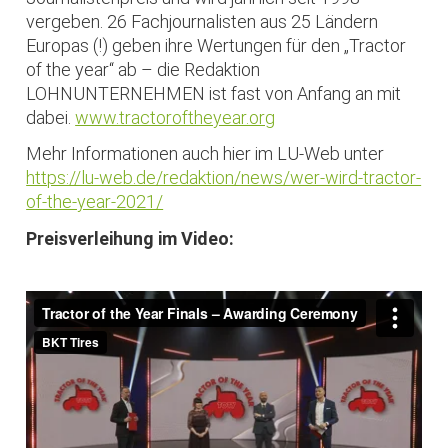
vergeben. 26 Fachjournalisten aus 25 Ländern
Europas (!) geben ihre Wertungen für den „Tractor
of the year“ ab – die Redaktion
LOHNUNTERNEHMEN ist fast von Anfang an mit
dabei.
www.tractoroftheyear.org
Mehr Informationen auch hier im LU-Web unter
https://lu-web.de/redaktion/news/wer-wird-tractor-
of-the-year-2021/
Preisverleihung im Video: