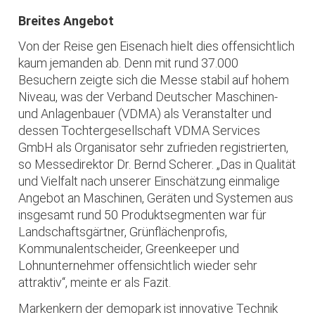
Breites Angebot
Von der Reise gen Eisenach hielt dies offensichtlich
kaum jemanden ab. Denn mit rund 37.000
Besuchern zeigte sich die Messe stabil auf hohem
Niveau, was der Verband Deutscher Maschinen-
und Anlagenbauer (VDMA) als Veranstalter und
dessen Tochtergesellschaft VDMA Services
GmbH als Organisator sehr zufrieden registrierten,
so Messedirektor Dr. Bernd Scherer. „Das in Qualität
und Vielfalt nach unserer Einschätzung einmalige
Angebot an Maschinen, Geräten und Systemen aus
insgesamt rund 50 Produktsegmenten war für
Landschaftsgärtner, Grünflächenprofis,
Kommunalentscheider, Greenkeeper und
Lohnunternehmer offensichtlich wieder sehr
attraktiv“, meinte er als Fazit.
Markenkern der demopark ist innovative Technik