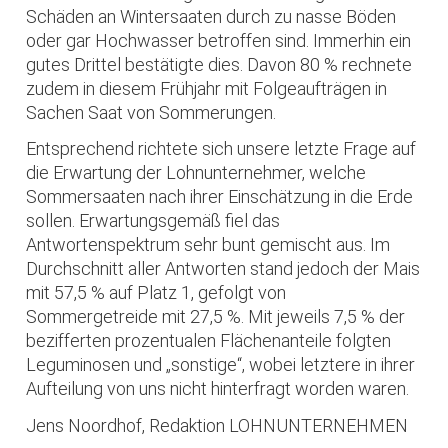
Schäden an Wintersaaten durch zu nasse Böden
oder gar Hochwasser betroffen sind. Immerhin ein
gutes Drittel bestätigte dies. Davon 80 % rechnete
zudem in diesem Frühjahr mit Folgeaufträgen in
Sachen Saat von Sommerungen.
Entsprechend richtete sich unsere letzte Frage auf
die Erwartung der Lohnunternehmer, welche
Sommersaaten nach ihrer Einschätzung in die Erde
sollen. Erwartungsgemäß fiel das
Antwortenspektrum sehr bunt gemischt aus. Im
Durchschnitt aller Antworten stand jedoch der Mais
mit 57,5 % auf Platz 1, gefolgt von
Sommergetreide mit 27,5 %. Mit jeweils 7,5 % der
bezifferten prozentualen Flächenanteile folgten
Leguminosen und „sonstige“, wobei letztere in ihrer
Aufteilung von uns nicht hinterfragt worden waren.
Jens Noordhof, Redaktion LOHNUNTERNEHMEN