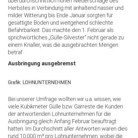
überdurchschnittlich hohen Niederschläge des
Herbstes in Verbindung mit anhaltend nasser und
milder Witterung bis Ende Januar sorgten für
gesättigte Böden und weitgehend schlechte
Befahrbarkeit. Das machte den 1. Februar als
sprichwörtliches „Gülle-Silvester“ nicht gerade zu
einem Knaller, was die ausgebrachten Mengen
betraf.
Ausbringung ausgebremst
Grafik: LOHNUNTERNEHMEN
Bei unserer Umfrage wollten wir u.a. wissen, wie
viele Kubikmeter Gülle bzw. Gärreste die Kunden
der antwortenden Lohnunternehmen für die
Ausbringung gleich Anfang Februar beauftragt
hatten. Im Durchschnitt aller Antworten waren dies
rund 10.000 m³ pro Lohnunternehmen, wobei die