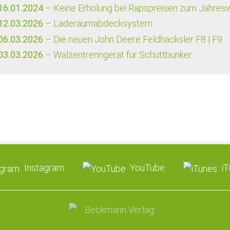
16.01.2024
– Keine Erholung bei Rapspreisen zum Jahres
12.03.2026
– Laderaumabdecksystem
06.03.2026
– Die neuen John Deere Feldhäcksler F8 | F9
03.03.2026
– Walzentrenngerät für Schüttbunker
Instagram
YouTube
i