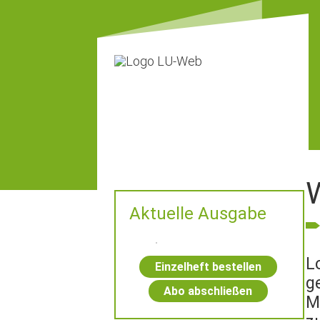
W
Aktuelle Ausgabe
L
Einzelheft bestellen
g
Abo abschließen
M