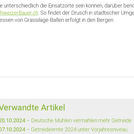
e unterschiedlich die Einsatzorte sein können, darüber beri
hweizerBauer.ch
. So findet der Drusch in städtischer Umg
essen von Grassilage-Ballen erfolgt in den Bergen.
Verwandte Artikel
20.10.2024
– Deutsche Mühlen vermahlen mehr Getreide
07.10.2024
– Getreideernte 2024 unter Vorjahresniveau