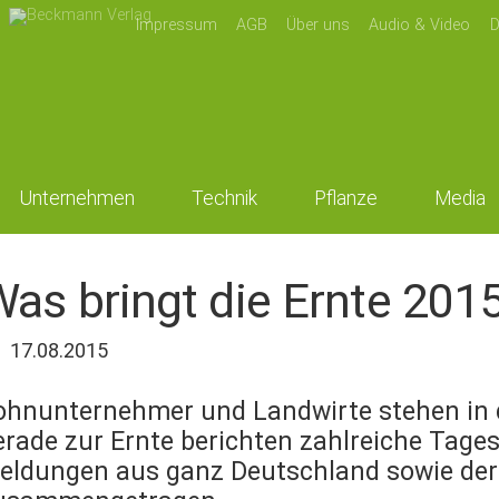
Impressum
AGB
Über uns
Audio & Video
D
Unternehmen
Technik
Pflanze
Media
as bringt die Ernte 201
17.08.2015
ohnunternehmer und Landwirte stehen in d
erade zur Ernte berichten zahlreiche Tage
eldungen aus ganz Deutschland sowie der