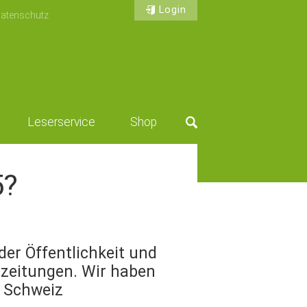
Login
atenschutz
Leserservice
Shop
Suche
5?
er Öffentlichkeit und
szeitungen. Wir haben
 Schweiz