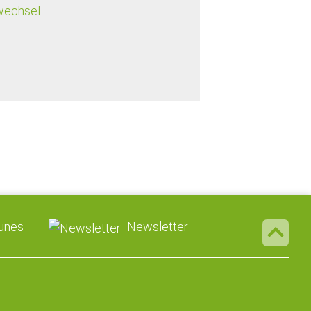
wechsel
Tunes
Newsletter