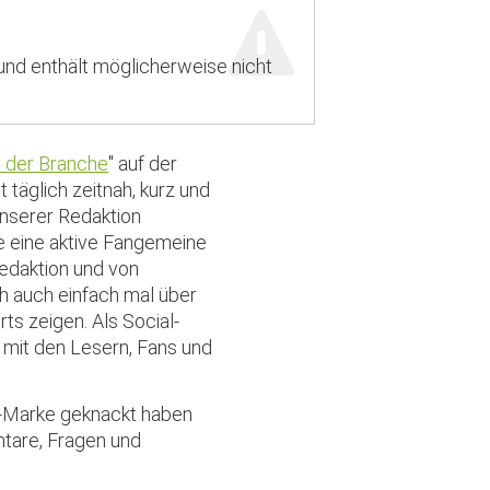
 und enthält möglicherweise nicht
t der Branche
" auf der
 täglich zeitnah, kurz und
nserer Redaktion
le eine aktive Fangemeine
edaktion und von
h auch einfach mal über
ts zeigen. Als Social-
 mit den Lesern, Fans und
an-Marke geknackt haben
ntare, Fragen und