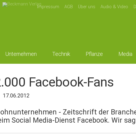
Impressum
AGB
Über uns
Audio & Video
D
Unternehmen
Technik
Pflanze
Media
2.000 Facebook-Fans
17.06.2012
Lohnunternehmen - Zeitschrift der Branche
eim Social Media-Dienst Facebook. Wir sa