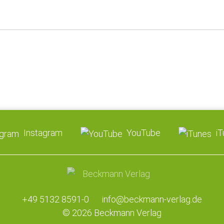
Instagram
YouTube
i
+49 5132 8591-0
info@beckmann-verlag.de
© 2026 Beckmann Verlag