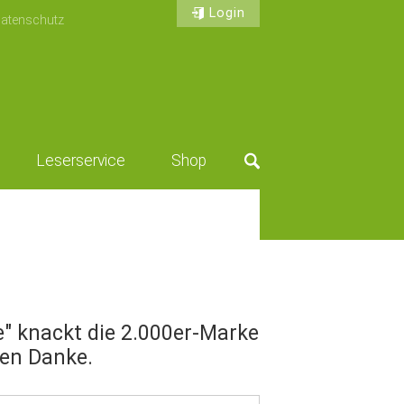
Login
atenschutz
Leserservice
Shop
Suche
" knackt die 2.000er-Marke
gen Danke.