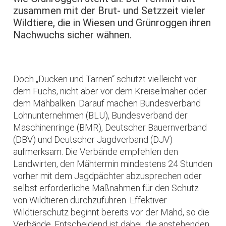
zusammen mit der Brut- und Setzzeit vieler
Wildtiere, die in Wiesen und Grünroggen ihren
Nachwuchs sicher wähnen.
Doch „Ducken und Tarnen“ schützt vielleicht vor
dem Fuchs, nicht aber vor dem Kreiselmäher oder
dem Mähbalken. Darauf machen Bundesverband
Lohnunternehmen (BLU), Bundesverband der
Maschinenringe (BMR), Deutscher Bauernverband
(DBV) und Deutscher Jagdverband (DJV)
aufmerksam. Die Verbände empfehlen den
Landwirten, den Mähtermin mindestens 24 Stunden
vorher mit dem Jagdpächter abzusprechen oder
selbst erforderliche Maßnahmen für den Schutz
von Wildtieren durchzuführen. Effektiver
Wildtierschutz beginnt bereits vor der Mahd, so die
Verbände. Entscheidend ist dabei, die anstehenden