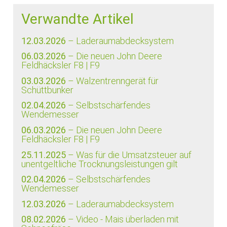
Verwandte Artikel
12.03.2026
– Laderaumabdecksystem
06.03.2026
– Die neuen John Deere
Feldhäcksler F8 | F9
03.03.2026
– Walzentrenngerät für
Schüttbunker
02.04.2026
– Selbstschärfendes
Wendemesser
06.03.2026
– Die neuen John Deere
Feldhäcksler F8 | F9
25.11.2025
– Was für die Umsatzsteuer auf
unentgeltliche Trocknungsleistungen gilt
02.04.2026
– Selbstschärfendes
Wendemesser
12.03.2026
– Laderaumabdecksystem
08.02.2026
– Video - Mais überladen mit