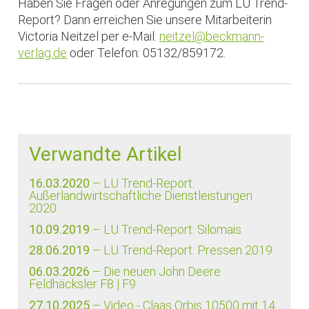
Haben Sie Fragen oder Anregungen zum LU Trend-
Report? Dann erreichen Sie unsere Mitarbeiterin
Victoria Neitzel per e-Mail:
neitzel@beckmann-
verlag.de
oder Telefon: 05132/859172.
Verwandte Artikel
16.03.2020
– LU Trend-Report:
Außerlandwirtschaftliche Dienstleistungen
2020
10.09.2019
– LU Trend-Report: Silomais
28.06.2019
– LU Trend-Report: Pressen 2019
06.03.2026
– Die neuen John Deere
Feldhäcksler F8 | F9
27.10.2025
– Video - Claas Orbis 10500 mit 14