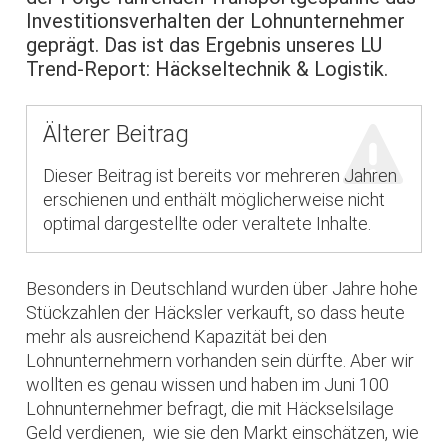
Investitionsverhalten der Lohnunternehmer
geprägt. Das ist das Ergebnis unseres LU
Trend-Report: Häckseltechnik & Logistik.
Älterer Beitrag
Dieser Beitrag ist bereits vor mehreren Jahren
erschienen und enthält möglicherweise nicht
optimal dargestellte oder veraltete Inhalte.
Besonders in Deutschland wurden über Jahre hohe
Stückzahlen der Häcksler verkauft, so dass heute
mehr als ausreichend Kapazität bei den
Lohnunternehmern vorhanden sein dürfte. Aber wir
wollten es genau wissen und haben im Juni 100
Lohnunternehmer befragt, die mit Häckselsilage
Geld verdienen, wie sie den Markt einschätzen, wie