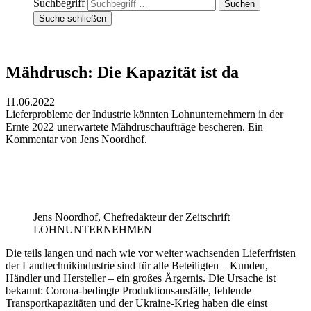
Suchbegriff
Suche schließen
Mähdrusch: Die Kapazität ist da
11.06.2022
Lieferprobleme der Industrie könnten Lohnunternehmern in der
Ernte 2022 unerwartete Mähdruschaufträge bescheren. Ein
Kommentar von Jens Noordhof.
Jens Noordhof, Chefredakteur der Zeitschrift
LOHNUNTERNEHMEN
Die teils langen und nach wie vor weiter wachsenden Lieferfristen
der Landtechnikindustrie sind für alle Beteiligten – Kunden,
Händler und Hersteller – ein großes Ärgernis. Die Ursache ist
bekannt: Corona-bedingte Produktionsausfälle, fehlende
Transportkapazitäten und der Ukraine-Krieg haben die einst