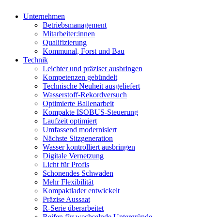
Unternehmen
Betriebsmanagement
Mitarbeiter:innen
Qualifizierung
Kommunal, Forst und Bau
Technik
Leichter und präziser ausbringen
Kompetenzen gebündelt
Technische Neuheit ausgeliefert
Wasserstoff-Rekordversuch
Optimierte Ballenarbeit
Kompakte ISOBUS-Steuerung
Laufzeit optimiert
Umfassend modernisiert
Nächste Sitzgeneration
Wasser kontrolliert ausbringen
Digitale Vernetzung
Licht für Profis
Schonendes Schwaden
Mehr Flexibilität
Kompaktlader entwickelt
Präzise Aussaat
R-Serie überarbeitet
Reifen für wechselnde Untergründe