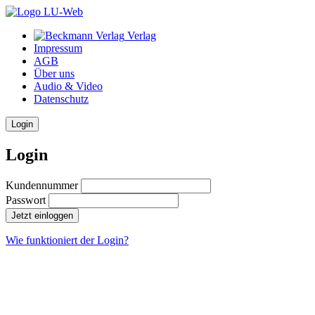
Verlag
Impressum
AGB
Über uns
Audio & Video
Datenschutz
Login
Login
Kundennummer
Passwort
Jetzt einloggen
Wie funktioniert der Login?