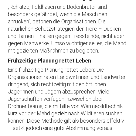
„Rehkitze, Feldhasen und Bodenbrüter sind
besonders gefährdet, wenn die Maschinen
anrücken“, betonen die Organisationen. Die
natürlichen Schutzstrategien der Tiere – Ducken
und Tarnen – hälfen gegen Fressfeinde, nicht aber
gegen Mähwerke. Umso wichtiger sei es, die Mahd
mit gezielten Maßnahmen zu begleiten.
Frühzeitige Planung rettet Leben
Eine frühzeitige Planung rettet Leben: Die
Organisationen raten Landwirtinnen und Landwirten
dringend, sich rechtzeitig mit den örtlichen
Jägerinnen und Jägern abzusprechen. Viele
Jägerschaften verfügen inzwischen über
Drohnenteams, die mithilfe von Wärmebildtechnik
kurz vor der Mahd gezielt nach Wildtieren suchen
können. Diese Methode gilt als besonders effektiv
– setzt jedoch eine gute Abstimmung voraus.