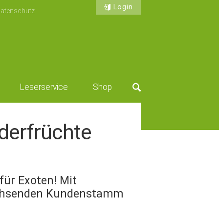
Login
atenschutz
Leserservice
Shop
Suche
derfrüchte
ür Exoten! Mit
wachsenden Kundenstamm