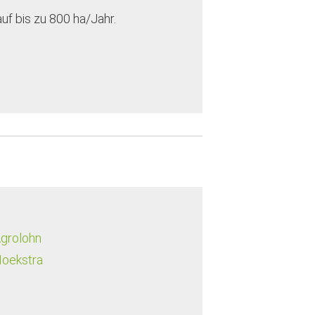
grolohn
Hoekstra