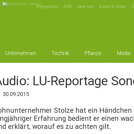
Impressum
AGB
Über uns
Audio & Video
D
Unternehmen
Technik
Pflanze
Media
udio: LU-Reportage Son
30.09.2015
ohnunternehmer Stolze hat ein Händchen f
angjähriger Erfahrung bedient er einen 
nd erklärt, worauf es zu achten gilt.