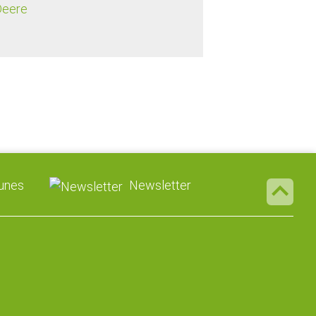
Deere
Tunes
Newsletter