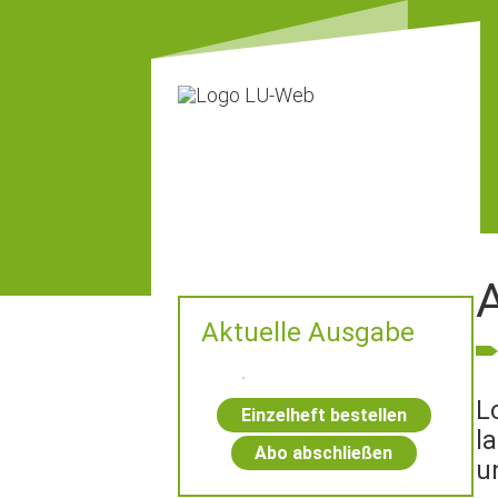
A
Aktuelle Ausgabe
L
Einzelheft bestellen
l
Abo abschließen
u