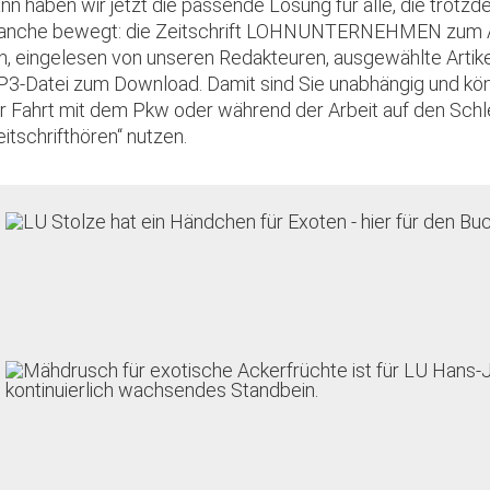
nn haben wir jetzt die passende Lösung für alle, die trotz
anche bewegt: die Zeitschrift LOHNUNTERNEHMEN zum An
n, eingelesen von unseren Redakteuren, ausgewählte Artikel
3-Datei zum Download. Damit sind Sie unabhängig und kö
r Fahrt mit dem Pkw oder während der Arbeit auf den Sch
eitschrifthören“ nutzen.