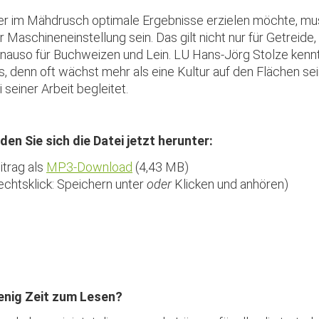
r im Mähdrusch optimale Ergebnisse erzielen möchte, muss
r Maschineneinstellung sein. Das gilt nicht nur für Getreide
nauso für Buchweizen und Lein. LU Hans-Jörg Stolze kennt
s, denn oft wächst mehr als eine Kultur auf den Flächen se
i seiner Arbeit begleitet.
den Sie sich die Datei jetzt herunter:
itrag als
MP3-Download
(4,43 MB)
echtsklick: Speichern unter
oder
Klicken und anhören)
nig Zeit zum Lesen?