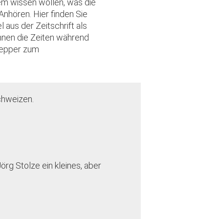
dem wissen wollen, was die
hören. Hier finden Sie
 aus der Zeitschrift als
nnen die Zeiten während
lepper zum