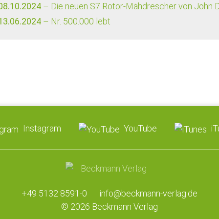
08.10.2024
– Die neuen S7 Rotor-Mähdrescher von John 
13.06.2024
– Nr. 500.000 lebt
Instagram
YouTube
i
+49 5132 8591-0
info@beckmann-verlag.de
© 2026 Beckmann Verlag