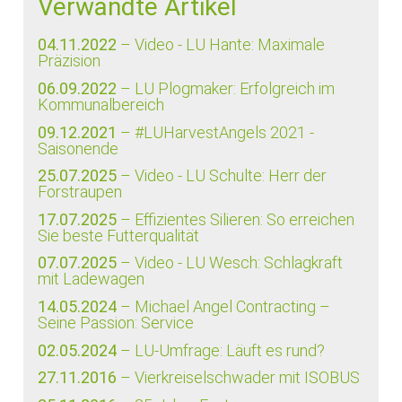
Verwandte Artikel
04.11.2022
– Video - LU Hante: Maximale
Präzision
06.09.2022
– LU Plogmaker: Erfolgreich im
Kommunalbereich
09.12.2021
– #LUHarvestAngels 2021 -
Saisonende
25.07.2025
– Video - LU Schulte: Herr der
Forstraupen
17.07.2025
– Effizientes Silieren: So erreichen
Sie beste Futterqualität
07.07.2025
– Video - LU Wesch: Schlagkraft
mit Ladewagen
14.05.2024
– Michael Angel Contracting –
Seine Passion: Service
02.05.2024
– LU-Umfrage: Läuft es rund?
27.11.2016
– Vierkreiselschwader mit ISOBUS