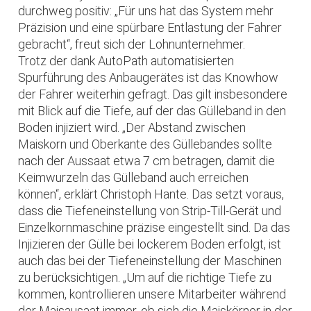
durchweg positiv: „Für uns hat das System mehr
Präzision und eine spürbare Entlastung der Fahrer
gebracht“, freut sich der Lohnunternehmer.
Trotz der dank AutoPath automatisierten
Spurführung des Anbaugerätes ist das Knowhow
der Fahrer weiterhin gefragt. Das gilt insbesondere
mit Blick auf die Tiefe, auf der das Gülleband in den
Boden injiziert wird. „Der Abstand zwischen
Maiskorn und Oberkante des Güllebandes sollte
nach der Aussaat etwa 7 cm betragen, damit die
Keimwurzeln das Gülleband auch erreichen
können“, erklärt Christoph Hante. Das setzt voraus,
dass die Tiefeneinstellung von Strip-Till-Gerät und
Einzelkornmaschine präzise eingestellt sind. Da das
Injizieren der Gülle bei lockerem Boden erfolgt, ist
auch das bei der Tiefeneinstellung der Maschinen
zu berücksichtigen. „Um auf die richtige Tiefe zu
kommen, kontrollieren unsere Mitarbeiter während
der Maisausaat immer, ob sich die Maiskörner in der