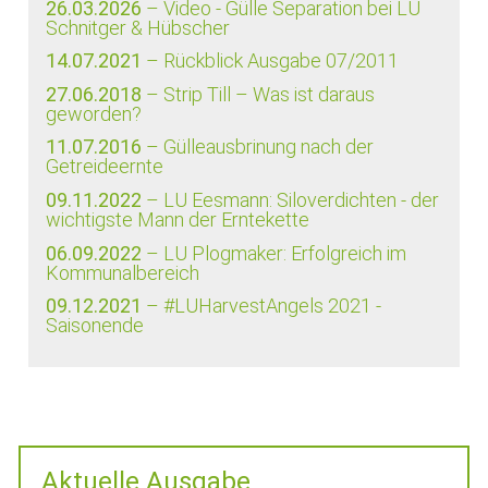
26.03.2026
– Video - Gülle Separation bei LU
Schnitger & Hübscher
14.07.2021
– Rückblick Ausgabe 07/2011
27.06.2018
– Strip Till – Was ist daraus
geworden?
11.07.2016
– Gülleausbrinung nach der
Getreideernte
09.11.2022
– LU Eesmann: Siloverdichten - der
wichtigste Mann der Erntekette
06.09.2022
– LU Plogmaker: Erfolgreich im
Kommunalbereich
09.12.2021
– #LUHarvestAngels 2021 -
Saisonende
Aktuelle Ausgabe