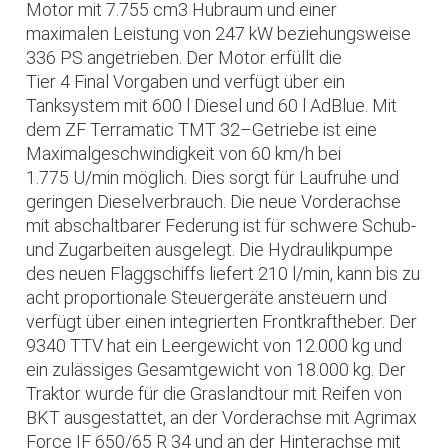
Motor mit 7.755 cm3 Hubraum und einer
maximalen Leistung von 247 kW beziehungsweise
336 PS angetrieben. Der Motor erfüllt die
Tier 4 Final Vorgaben und verfügt über ein
Tanksystem mit 600 l Diesel und 60 l AdBlue. Mit
dem ZF Terramatic TMT 32–Getriebe ist eine
Maximalgeschwindigkeit von 60 km/h bei
1.775 U/min möglich. Dies sorgt für Laufruhe und
geringen Dieselverbrauch. Die neue Vorderachse
mit abschaltbarer Federung ist für schwere Schub-
und Zugarbeiten ausgelegt. Die Hydraulikpumpe
des neuen Flaggschiffs liefert 210 l/min, kann bis zu
acht proportionale Steuergeräte ansteuern und
verfügt über einen integrierten Frontkraftheber. Der
9340 TTV hat ein Leergewicht von 12.000 kg und
ein zulässiges Gesamtgewicht von 18.000 kg. Der
Traktor wurde für die Graslandtour mit Reifen von
BKT ausgestattet, an der Vorderachse mit Agrimax
Force IF 650/65 R 34 und an der Hinterachse mit