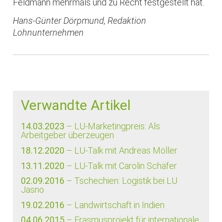
Feldmann mehrmals und zu Recht festgestellt hat.
Hans-Günter Dörpmund, Redaktion
Lohnunternehmen
Verwandte Artikel
14.03.2023
– LU-Marketingpreis: Als
Arbeitgeber überzeugen
18.12.2020
– LU-Talk mit Andreas Möller
13.11.2020
– LU-Talk mit Carolin Schäfer
02.09.2016
– Tschechien: Logistik bei LU
Jasno
19.02.2016
– Landwirtschaft in Indien
04.06.2015
– Erasmusprojekt für internationale