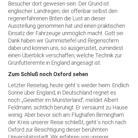
Besucher dort gewesen sein. Der Grund ist
englischer Landregen, der offenbar selbst den
regenerfahrenen Briten die Lust an dieser
Ausstellung genommen hat und einen praktischen
Einsatz der Fahrzeuge unmöglich macht. Gott sei
Dank haben wir Gummistiefel und Regenschirm
dabei und können uns, so ausgerüstet, zumindest
einen Überblick verschaffen, welche Technik zur
Grünfutterernte in England angesagt ist.
Zum Schluß noch Oxford sehen
Letzter Reisetag, heute geht`s wieder heim. Endlich
Sonne über England, in Deutschland regnet es
noch. „Gewitter im Münsterland”, meldet Albert
Feldmann, sichtlich beruhigt. Er versäumt zu Hause
wenig. Aber bevor sich am Flughafen Birmingham
der Kreis unserer Reise schließt, geht´s noch nach
Oxford zur Besichtigung dieser berühmten
Universitätsstadt. Wir erfahren von unserer