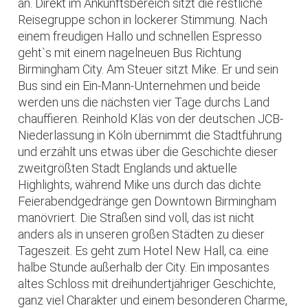
an. Direkt im Ankunftsbereich sitzt die restliche
Reisegruppe schon in lockerer Stimmung. Nach
einem freudigen Hallo und schnellen Espresso
geht`s mit einem nagelneuen Bus Richtung
Birmingham City. Am Steuer sitzt Mike. Er und sein
Bus sind ein Ein-Mann-Unternehmen und beide
werden uns die nächsten vier Tage durchs Land
chauffieren. Reinhold Kläs von der deutschen JCB-
Niederlassung in Köln übernimmt die Stadtführung
und erzählt uns etwas über die Geschichte dieser
zweitgrößten Stadt Englands und aktuelle
Highlights, während Mike uns durch das dichte
Feierabendgedränge gen Downtown Birmingham
manövriert. Die Straßen sind voll, das ist nicht
anders als in unseren großen Städten zu dieser
Tageszeit. Es geht zum Hotel New Hall, ca. eine
halbe Stunde außerhalb der City. Ein imposantes
altes Schloss mit dreihundertjähriger Geschichte,
ganz viel Charakter und einem besonderen Charme,