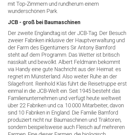
mit Top-Zimmern und rundherum einem
wunderschönen Park.
JCB - groß bei Baumaschinen
Der zweite Englandtag ist der JCB-Tag. Der Besuch
zweier Fabriken inklusive der Hauptverwaltung und
der Farm des Eigentümers Sir Antony Bamford
steht auf dem Programm. Das Wetter ist britisch
nasskalt und bewölkt. Albert Feldmann bekommt
via Handy eine gute Nachricht aus der Heimat: es
regnet im Münsterland. Also weiter Ruhe an der
Silagefront. Reinhold Kläs führt die Reisetruppe erst
einmal in die JCB-Welt ein. Seit 1945 besteht das
Familienunternehmen und verfügt heute weltweit
über 22 Fabriken und ca. 10.000 Mitarbeiter, davon
sind 10 Fabriken in England. Die Familie Bamford
produziert nicht nur Baumaschinen und Traktoren,
sondern beispielsweise auch Fleisch auf mehreren
Farmen. Eine dieser Farmen, die biologisch