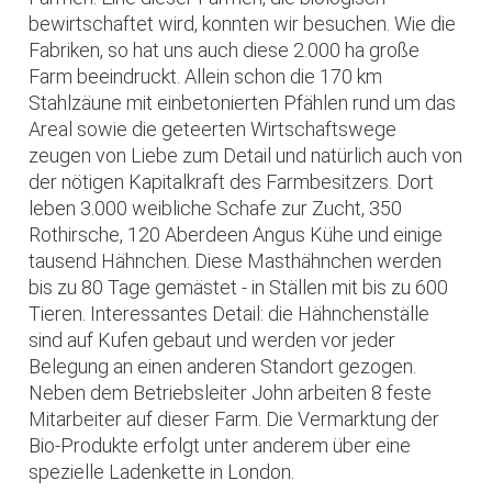
bewirtschaftet wird, konnten wir besuchen. Wie die
Fabriken, so hat uns auch diese 2.000 ha große
Farm beeindruckt. Allein schon die 170 km
Stahlzäune mit einbetonierten Pfählen rund um das
Areal sowie die geteerten Wirtschaftswege
zeugen von Liebe zum Detail und natürlich auch von
der nötigen Kapitalkraft des Farmbesitzers. Dort
leben 3.000 weibliche Schafe zur Zucht, 350
Rothirsche, 120 Aberdeen Angus Kühe und einige
tausend Hähnchen. Diese Masthähnchen werden
bis zu 80 Tage gemästet - in Ställen mit bis zu 600
Tieren. Interessantes Detail: die Hähnchenställe
sind auf Kufen gebaut und werden vor jeder
Belegung an einen anderen Standort gezogen.
Neben dem Betriebsleiter John arbeiten 8 feste
Mitarbeiter auf dieser Farm. Die Vermarktung der
Bio-Produkte erfolgt unter anderem über eine
spezielle Ladenkette in London.