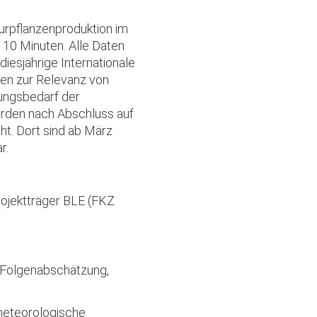
urpflanzenproduktion im
s 10 Minuten. Alle Daten
iesjährige Internationale
ten zur Relevanz von
ungsbedarf der
erden nach Abschluss auf
ht. Dort sind ab März
r.
ojektträger BLE (FKZ
nd Folgenabschätzung,
meteorologische