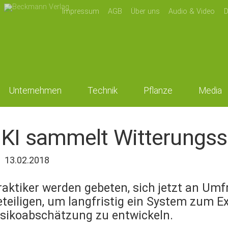
Impressum
AGB
Über uns
Audio & Video
D
Unternehmen
Technik
Pflanze
Media
JKI sammelt Witterungs
13.02.2018
raktiker werden gebeten, sich jetzt an Um
eteiligen, um langfristig ein System zum 
isikoabschätzung zu entwickeln.