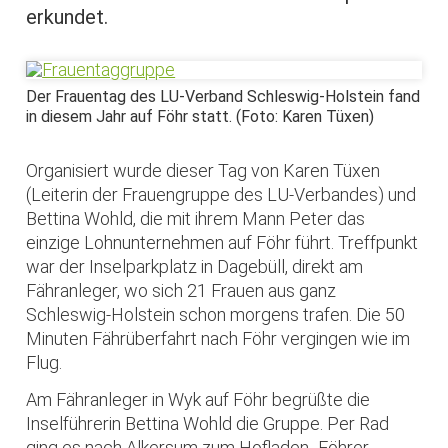
erkundet.
Der Frauentag des LU-Verband Schleswig-Holstein fand
in diesem Jahr auf Föhr statt. (Foto: Karen Tüxen)
Organisiert wurde dieser Tag von Karen Tüxen
(Leiterin der Frauengruppe des LU-Verbandes) und
Bettina Wohld, die mit ihrem Mann Peter das
einzige Lohnunternehmen auf Föhr führt. Treffpunkt
war der Inselparkplatz in Dagebüll, direkt am
Fähranleger, wo sich 21 Frauen aus ganz
Schleswig-Holstein schon morgens trafen. Die 50
Minuten Fährüberfahrt nach Föhr vergingen wie im
Flug.
Am Fähranleger in Wyk auf Föhr begrüßte die
Inselführerin Bettina Wohld die Gruppe. Per Rad
ging es nach Alkersum zum Hofladen „Föhrer