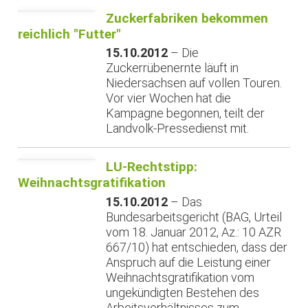
Zuckerfabriken bekommen
reichlich "Futter"
15.10.2012
– Die
Zuckerrübenernte läuft in
Niedersachsen auf vollen Touren.
Vor vier Wochen hat die
Kampagne begonnen, teilt der
Landvolk-Pressedienst mit.
LU-Rechtstipp:
Weihnachtsgratifikation
15.10.2012
– Das
Bundesarbeitsgericht (BAG, Urteil
vom 18. Januar 2012, Az.: 10 AZR
667/10) hat entschieden, dass der
Anspruch auf die Leistung einer
Weihnachtsgratifikation vom
ungekündigten Bestehen des
Arbeitsverhältnisses zum