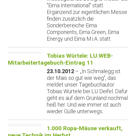
"Eima International" statt.
Ergänzend zur eigentlichen Messe
finden zusätzlich die
Sonderbereiche Eima
Components, Eima Green, Eima
Energy und Eima M.i.A. statt.
Tobias Würtele: LU.WEB-
Mitarbeitertagebuch-Eintrag 11
23.10.2012
– „In Schmalegg ist
der Mais so gut wie weg“, das
meldet unser Tagebuchautor
Tobias Würtele bei LU Deifel. Dafür
geht es auf dem Grünland nochmal
heiß her. Und wie immer ist auch
wieder Gülle unterwegs.
1.000 Ropa-Mäuse verkauft,
neue Technik im Herbst