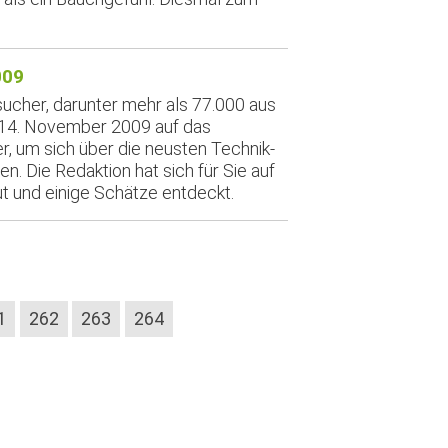
009
ucher, darunter mehr als 77.000 aus
 14. November 2009 auf das
, um sich über die neusten Technik-
n. Die Redaktion hat sich für Sie auf
und einige Schätze entdeckt.
1
262
263
264