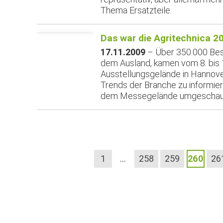
Thema Ersatzteile.
Das war die Agritechnica 2
17.11.2009
– Über 350.000 Bes
dem Ausland, kamen vom 8. bis
Ausstellungsgelände in Hannover
Trends der Branche zu informiere
dem Messegelände umgeschaut 
1
…
258
259
260
26