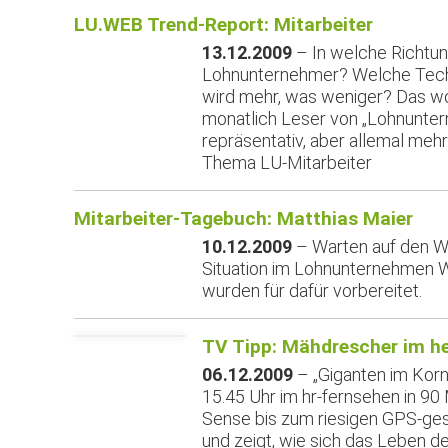
LU.WEB Trend-Report: Mitarbeiter
13.12.2009
– In welche Richtu
Lohnunternehmer? Welche Techn
wird mehr, was weniger? Das wo
monatlich Leser von „Lohnunter
repräsentativ, aber allemal meh
Thema LU-Mitarbeiter
Mitarbeiter-Tagebuch: Matthias Maier
10.12.2009
– Warten auf den Wi
Situation im Lohnunternehmen W
wurden für dafür vorbereitet.
TV Tipp: Mähdrescher im h
06.12.2009
– „Giganten im Kor
15.45 Uhr im hr-fernsehen in 90
Sense bis zum riesigen GPS-ge
und zeigt, wie sich das Leben