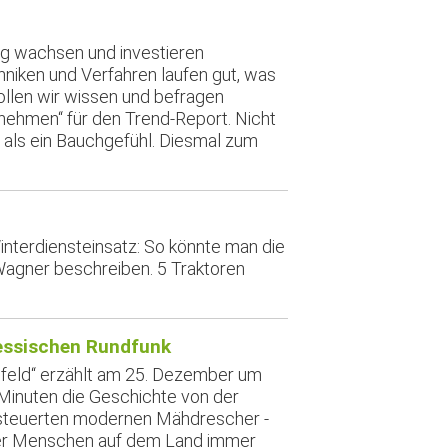
ng wachsen und investieren
iken und Verfahren laufen gut, was
llen wir wissen und befragen
nehmen“ für den Trend-Report. Nicht
r als ein Bauchgefühl. Diesmal zum
nterdiensteinsatz: So könnte man die
agner beschreiben. 5 Traktoren
essischen Rundfunk
nfeld“ erzählt am 25. Dezember um
 Minuten die Geschichte von der
steuerten modernen Mähdrescher -
 der Menschen auf dem Land immer