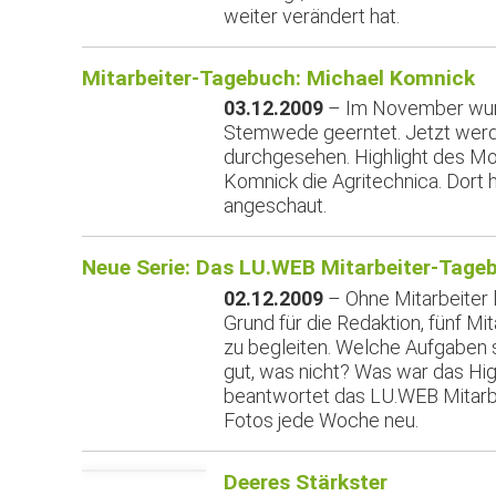
weiter verändert hat.
Mitarbeiter-Tagebuch: Michael Komnick
03.12.2009
– Im November wurde
Stemwede geerntet. Jetzt wer
durchgesehen. Highlight des M
Komnick die Agritechnica. Dort h
angeschaut.
Neue Serie: Das LU.WEB Mitarbeiter-Tage
02.12.2009
– Ohne Mitarbeiter 
Grund für die Redaktion, fünf Mita
zu begleiten. Welche Aufgaben 
gut, was nicht? Was war das Hi
beantwortet das LU.WEB Mitarb
Fotos jede Woche neu.
Deeres Stärkster