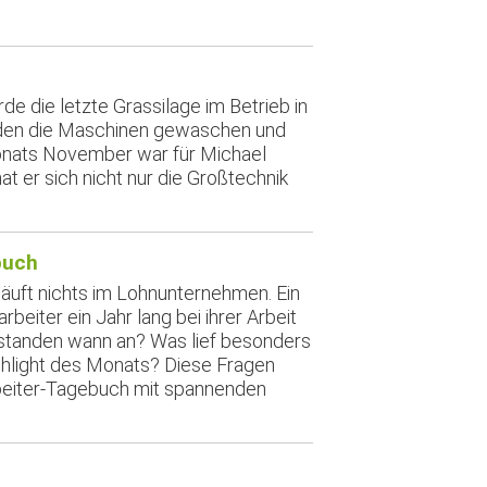
 die letzte Grassilage im Betrieb in
den die Maschinen gewaschen und
onats November war für Michael
at er sich nicht nur die Großtechnik
buch
läuft nichts im Lohnunternehmen. Ein
rbeiter ein Jahr lang bei ihrer Arbeit
standen wann an? Was lief besonders
ghlight des Monats? Diese Fragen
eiter-Tagebuch mit spannenden