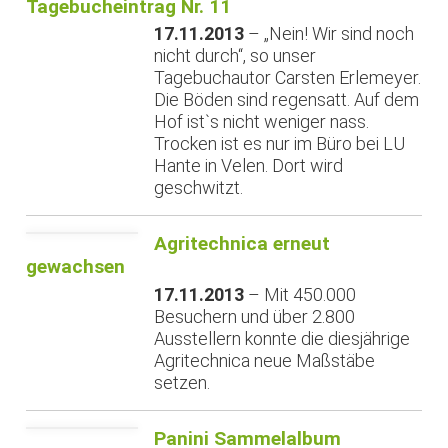
Tagebucheintrag Nr. 11
17.11.2013
– „Nein! Wir sind noch
nicht durch“, so unser
Tagebuchautor Carsten Erlemeyer.
Die Böden sind regensatt. Auf dem
Hof ist`s nicht weniger nass.
Trocken ist es nur im Büro bei LU
Hante in Velen. Dort wird
geschwitzt.
Agritechnica erneut
gewachsen
17.11.2013
– Mit 450.000
Besuchern und über 2.800
Ausstellern konnte die diesjährige
Agritechnica neue Maßstäbe
setzen.
Panini Sammelalbum