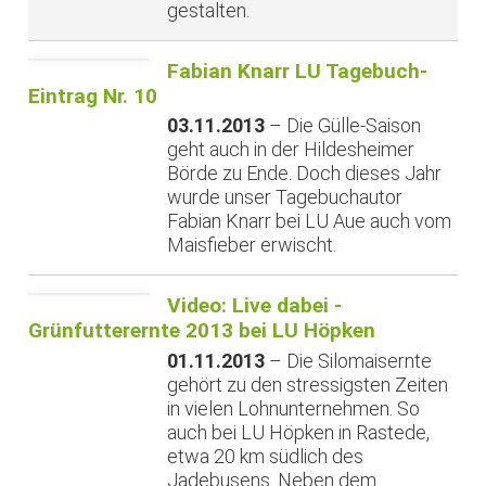
gestalten.
Fabian Knarr LU Tagebuch-
Eintrag Nr. 10
03.11.2013
– Die Gülle-Saison
geht auch in der Hildesheimer
Börde zu Ende. Doch dieses Jahr
wurde unser Tagebuchautor
Fabian Knarr bei LU Aue auch vom
Maisfieber erwischt.
Video: Live dabei -
Grünfutterernte 2013 bei LU Höpken
01.11.2013
– Die Silomaisernte
gehört zu den stressigsten Zeiten
in vielen Lohnunternehmen. So
auch bei LU Höpken in Rastede,
etwa 20 km südlich des
Jadebusens. Neben dem