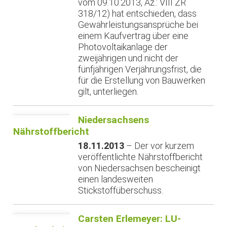
vom 09.10.2013, Az.: VIII ZR
318/12) hat entschieden, dass
Gewährleistungsansprüche bei
einem Kaufvertrag über eine
Photovoltaikanlage der
zweijährigen und nicht der
fünfjährigen Verjährungsfrist, die
für die Erstellung von Bauwerken
gilt, unterliegen.
Niedersachsens
Nährstoffbericht
18.11.2013
– Der vor kurzem
veröffentlichte Nährstoffbericht
von Niedersachsen bescheinigt
einen landesweiten
Stickstoffüberschuss.
Carsten Erlemeyer: LU-