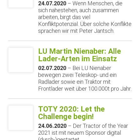
24.07.2020
– Wenn Menschen, die
sich nahestehen, auch zusammen
arbeiten, birgt das viel
Konfliktpotenzial. Über solche Konflikte
sprachen wir mit Peter Jantsch.
LU Martin Nienaber: Alle
Lader-Arten im Einsatz
02.07.2020
– Bei LU Nienaber
bewegen zwei Teleskop- und ein
Radlader sowie ein Traktor mit
Frontlader weit über 100.000t pro Jahr.
TOTY 2020: Let the
Challenge begin!
24.06.2020
– Der Tractor of the Year
2021 ist mit neuem Sponsor digital
(durch-)gestartet.