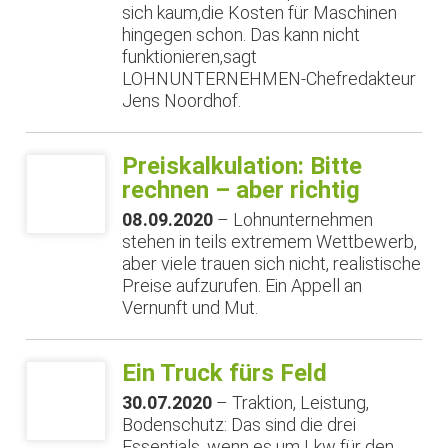
sich kaum,die Kosten für Maschinen
hingegen schon. Das kann nicht
funktionieren,sagt
LOHNUNTERNEHMEN-Chefredakteur
Jens Noordhof.
Preiskalkulation: Bitte
rechnen – aber richtig
08.09.2020
– Lohnunternehmen
stehen in teils extremem Wettbewerb,
aber viele trauen sich nicht, realistische
Preise aufzurufen. Ein Appell an
Vernunft und Mut.
Ein Truck fürs Feld
30.07.2020
– Traktion, Leistung,
Bodenschutz: Das sind die drei
Essentials, wenn es um Lkw für den