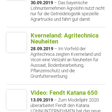
30.09.2019
– Das bayerische
Lohnunternehmen Agrolohn nutzt nicht
nur für die Getreidelogistik spezielle
Agrartrucks und fährt gut damit.
Kverneland: Agritechnica
Neuheiten
28.09.2019
– Im Vorfeld der
Agritechnica zeigten Kverneland und
Vicon eine Vielzahl an Neuheiten für
Aussaat, Bodenbearbeitung,
Pflanzenschutz und die
Grünfutterwerbung.
Video: Fendt Katana 650
13.09.2019
– Zum Modelljahr 2020
überarbeitet Fendt den Katana.
LOHNUNTERNEHMEN hat das neue