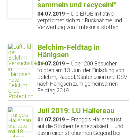
sammeln und recyceln!“
04.07.2019
– Die ERDE-Initiative
verpflichtet sich zur Rücknahme und
Verwertung von Erntekunststoffen.
Belchim-Feldtag in
Hänigsen
01.07.2019
– Über 200 Besucher
folgten am 13. Juni der Einladung von
Belchim, Rapool, Saatenunion und DSV
nach Hänigsen zum gemeinsamen
Feldtag 2019.
Juli 2019: LU Hallereau
01.07.2019
– François Hallereau ist
auf die Strohernte spezialisiert – und
das in einer stroharmen Gegend bei