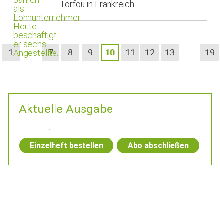
Torfou in Frankreich.
1
…
7
8
9
10
11
12
13
…
19
Aktuelle Ausgabe
Einzelheft bestellen
Abo abschließen