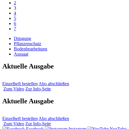
2
3
4
5
6
7
Düngung
Pflanzenschutz
Bodenbearbeitung
Aussaat
Aktuelle Ausgabe
Einzelheft bestellen
Abo abschließen
Zum Video
Zur Info-Seite
Aktuelle Ausgabe
Einzelheft bestellen
Abo abschließen
Zum Video
Zur Info-Seite
Facebook
Instagram
YouTube