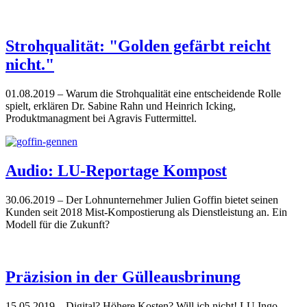
Strohqualität: "Golden gefärbt reicht
nicht."
01.08.2019
– Warum die Strohqualität eine entscheidende Rolle
spielt, erklären Dr. Sabine Rahn und Heinrich Icking,
Produktmanagment bei Agravis Futtermittel.
Audio: LU-Reportage Kompost
30.06.2019
– Der Lohnunternehmer Julien Goffin bietet seinen
Kunden seit 2018 Mist-Kompostierung als Dienstleistung an. Ein
Modell für die Zukunft?
Präzision in der Gülleausbrinung
15.05.2019
– Digital? Höhere Kosten? Will ich nicht! LU Ingo