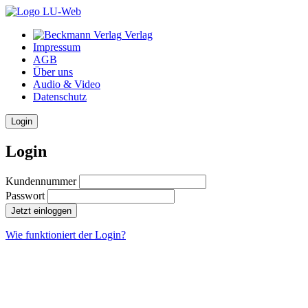
Verlag
Impressum
AGB
Über uns
Audio & Video
Datenschutz
Login
Login
Kundennummer
Passwort
Jetzt einloggen
Wie funktioniert der Login?