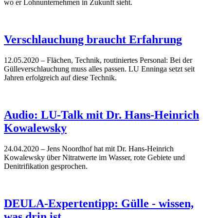
wo er Lohnunternehmen in Zukunft sieht.
Verschlauchung braucht Erfahrung
12.05.2020
– Flächen, Technik, routiniertes Personal: Bei der
Gülleverschlauchung muss alles passen. LU Enninga setzt seit
Jahren erfolgreich auf diese Technik.
Audio: LU-Talk mit Dr. Hans-Heinrich
Kowalewsky
24.04.2020
– Jens Noordhof hat mit Dr. Hans-Heinrich
Kowalewsky über Nitratwerte im Wasser, rote Gebiete und
Denitrifikation gesprochen.
DEULA-Expertentipp: Gülle - wissen,
was drin ist