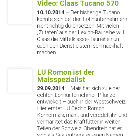
Video: Claas Tucano 570
10.10.2014
– Der bisherige Tucano
konnte sich bei den Lohnunternehmern
nicht richtig durchsetzen. Mit vielen
„Zutaten“ aus der Lexion-Baureihe will
Claas die Mittelklasse-Baureihe nun
auch den Dienstleistern schmackhaft
machen.
LU Romon ist der
Maisspezialist
29.09.2014
– Mais hat sich zu einer
echten Lohnunternehmer-Pflanze
entwickelt – auch in der Westschweiz.
Hier erntet LU Cedric Romon
Körnermais, mahlt und veredelt ihn und
vermarktet das Kraftfutter in weiten
Teilen der Schweiz. Obendrein hat er
sich als Saatgutberater einen Namen