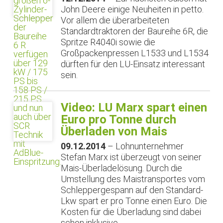
John Deere einige Neuheiten in petto.
Vor allem die überarbeiteten
Standardtraktoren der Baureihe 6R, die
Spritze R4040i sowie die
Großpackenpressen L1533 und L1534
dürften für den LU-Einsatz interessant
sein.
Video: LU Marx spart einen
Euro pro Tonne durch
Überladen von Mais
09.12.2014
– Lohnunternehmer
Stefan Marx ist überzeugt von seiner
Mais-Überladelösung. Durch die
Umstellung des Maistransportes vom
Schleppergespann auf den Standard-
Lkw spart er pro Tonne einen Euro. Die
Kosten für die Überladung sind dabei
schon inklusive.