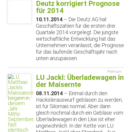
Deutz korrigiert Prognose
für 2014
10.11.2014
– Die Deutz AG hat
Geschäftszahlen für die ersten drei
Quartale 2014 vorgelegt. Die jüngste
wirtschaftliche Entwicklung hat das
Unternehmen veranlasst, die Prognose
für das laufende Geschäftsjahr nach
unten anzupassen.
Premium
LU Jackl: Überladewagen in
der Maisernte
08.11.2014
– Einmal durch den
Häckslerauswurf geblasen zu werden,
ist für Silomais normal. Aber dann
gleich nochmal durch ein Gebläse vom
Überladewagen in den Lkw ist eher
ungewöhnlich. In der Kette von LU