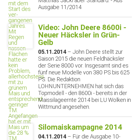
Matthias Jackl aber Standard. - Aus
Ausgabe 11/2014
Video: John Deere 8600i -
Neuer Häcksler in Grün-
Gelb
05.11.2014
– John Deere stellt zur
Saison 2015 die neuen Feldhäcksler
der Serie 8000 vor. Insgesamt sind es
fünf neue Modelle von 380 PS bis 625
PS. Die Redaktion
LOHNUNTERNEHMEN hat sich das
Topmodell - den 8600i - bereits in der
Maissilageernte 2014 bei LU Wolken in
Wittmund angesehen.
Silomaiskampagne 2014
04.11.2014
– Für die Ausgabe 10-