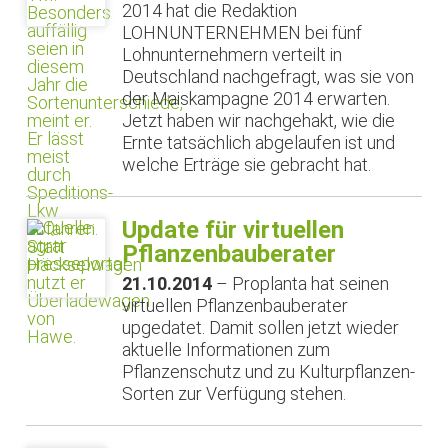
2014 hat die Redaktion
LOHNUNTERNEHMEN bei fünf
Lohnunternehmern verteilt in
Deutschland nachgefragt, was sie von
der Maiskampagne 2014 erwarten.
Jetzt haben wir nachgehakt, wie die
Ernte tatsächlich abgelaufen ist und
welche Erträge sie gebracht hat.
Update für virtuellen
Pflanzenbauberater
21.10.2014
– Proplanta hat seinen
virtuellen Pflanzenbauberater
upgedatet. Damit sollen jetzt wieder
aktuelle Informationen zum
Pflanzenschutz und zu Kulturpflanzen-
Sorten zur Verfügung stehen.