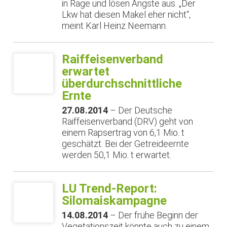
in Rage und lösen Ängste aus. „Der
Lkw hat diesen Makel eher nicht“,
meint Karl Heinz Neemann.
Raiffeisenverband
erwartet
überdurchschnittliche
Ernte
27.08.2014
– Der Deutsche
Raiffeisenverband (DRV) geht von
einem Rapsertrag von 6,1 Mio. t
geschätzt. Bei der Getreideernte
werden 50,1 Mio. t erwartet.
LU Trend-Report:
Silomaiskampagne
14.08.2014
– Der frühe Beginn der
Vegetationszeit könnte auch zu einem