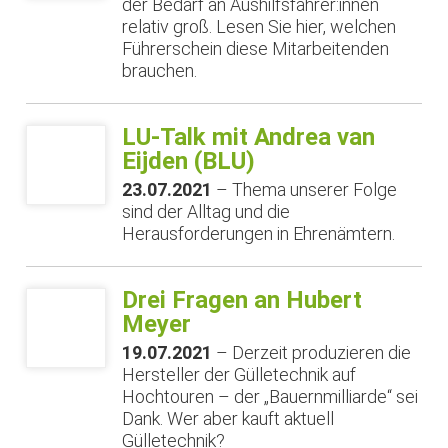
der Bedarf an Aushilfsfahrer:innen
relativ groß. Lesen Sie hier, welchen
Führerschein diese Mitarbeitenden
brauchen.
LU-Talk mit Andrea van
Eijden (BLU)
23.07.2021
– Thema unserer Folge
sind der Alltag und die
Herausforderungen in Ehrenämtern.
Drei Fragen an Hubert
Meyer
19.07.2021
– Derzeit produzieren die
Hersteller der Gülletechnik auf
Hochtouren – der „Bauernmilliarde“ sei
Dank. Wer aber kauft aktuell
Gülletechnik?